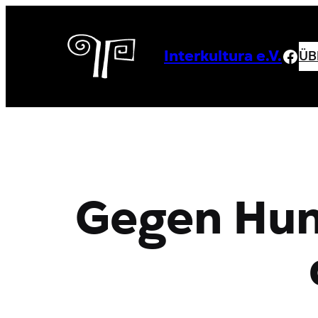
Zum
Inhalt
springen
Fac
ÜB
Interkultura e.V.
Gegen Hun