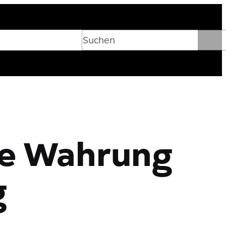
Suchen
ie Wahrung
g