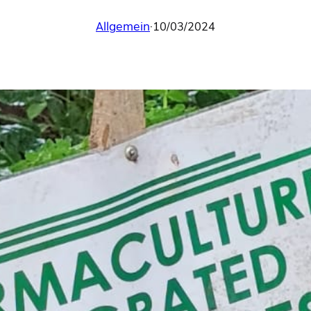
Allgemein
·
10/03/2024