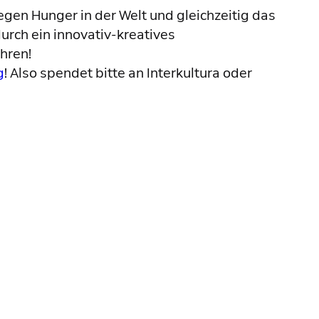
gegen Hunger in der Welt und gleichzeitig das
rch ein innovativ-kreatives
hren!
g
! Also spendet bitte an Interkultura oder