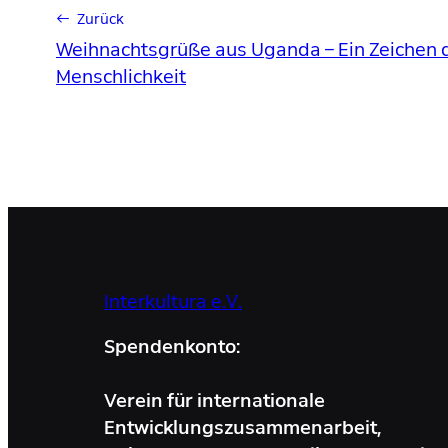
← Zurück
Weihnachtsgrüße aus Uganda – Ein Zeichen d
Menschlichkeit
Interkultura e.V.
Spendenkonto:
Verein für internationale
Entwicklungszusammenarbeit,