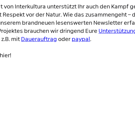
it von Interkultura unterstützt Ihr auch den Kampf 
Respekt vor der Natur. Wie das zusammengeht – du
n unserem brandneuen lesenswerten Newsletter erfa
Projektes brauchen wir dringend Eure
Unterstützun
z.B. mit
Dauerauftrag
oder
paypal
.
hier!