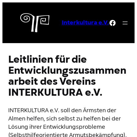
Zum
Inhalt
Facebo
springen
Interkultura e.V.
Leitlinien für die
Entwicklungszusammen
arbeit des Vereins
INTERKULTURA e.V.
INTERKULTURA e.V. soll den Ärmsten der
Almen helfen, sich selbst zu helfen bei der
Lösung ihrer Entwicklungsprobleme
(Selbsthilfeorientierte Armutsbekämpfung).