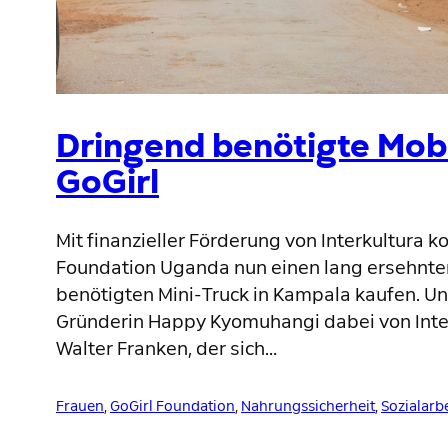
Dringend benötigte Mobil
GoGirl
Mit finanzieller Förderung von Interkultura k
Foundation Uganda nun einen lang ersehnte
benötigten Mini-Truck in Kampala kaufen. Un
Gründerin Happy Kyomuhangi dabei von Inte
Walter Franken, der sich…
Frauen
, 
GoGirl Foundation
, 
Nahrungssicherheit
, 
Sozialarbe