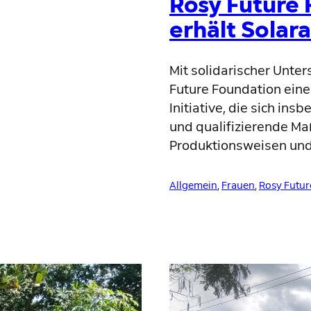
Rosy Future
erhält Solar
Mit solidarischer Unter
Future Foundation eine 
Initiative, die sich i
und qualifizierende Ma
Produktionsweisen un
Allgemein
, 
Frauen
, 
Rosy Futur