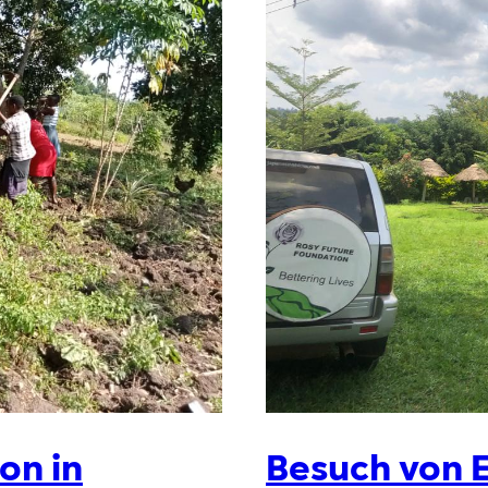
on in
Besuch von 