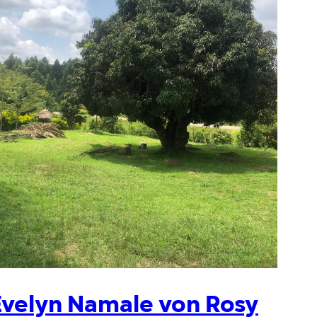
Evelyn Namale von Rosy