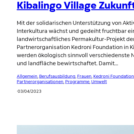
Kibalingo Village Zukunf
Mit der solidarischen Unterstützung von Akti
Interkultura wächst und gedeiht fruchtbar e
landwirtschaftliches Permakultur-Projekt d
Partnerorganisation Kedroni Foundation in Ki
werden ökologisch sinnvoll verschiedenste N
und landfläche bewirtschaftet. Damit…
Allgemein
, 
Berufsausbildung
, 
Frauen
, 
Kedroni Foundation
Partnerorganisationen
, 
Programme
, 
Umwelt
·
03/04/2023