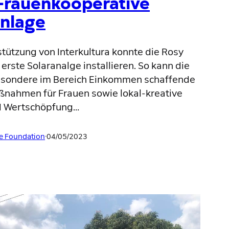
 Frauenkooperative
anlage
stützung von Interkultura konnte die Rosy
erste Solaranalge installieren. So kann die
nsbesondere im Bereich Einkommen schaffende
ßnahmen für Frauen sowie lokal-kreative
d Wertschöpfung…
e Foundation
·
04/05/2023