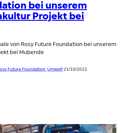
dation bei unserem
ultur Projekt bei
ale von Rosy Future Foundation bei unserem
jekt bei Mubende
osy Future Foundation
, 
Umwelt
·
21/10/2022