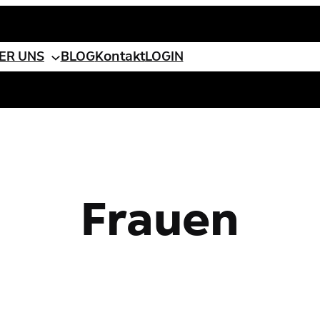
ebook
ER UNS
BLOG
Kontakt
LOGIN
Frauen