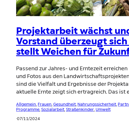
Projektarbeit wächst und
Vorstand überzeugt sich
stellt Weichen für Zukunf
Passend zur Jahres- und Erntezeit erreichen 
und Fotos aus den Landwirtschaftsprojekten
sind die Vielfalt und Ergebnisse der Projekta
aktuelle Ernte zeigt sich ertragreich. Das ist 
Allgemein
, 
Frauen
, 
Gesundheit
, 
Nahrungssicherheit
, 
Partn
Programme
, 
Sozialarbeit
, 
Straßenkinder
, 
Umwelt
·
07/11/2024