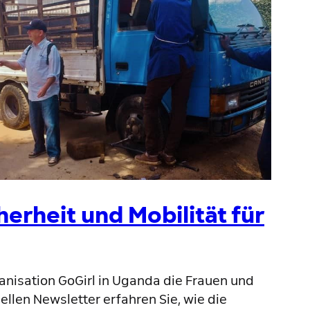
erheit und Mobilität für
anisation GoGirl in Uganda die Frauen und
llen Newsletter erfahren Sie, wie die