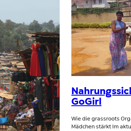
Nahrungssich
GoGirl
Wie die grassroots Org
Mädchen stärkt Im aktue