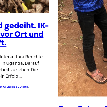
 gedeiht. IK-
 vor Ort und
t.
Interkultura Berichte
 in Uganda. Darauf
rbeit zu sehen: Die
ein Erfolg,…
erorganisationen
, 