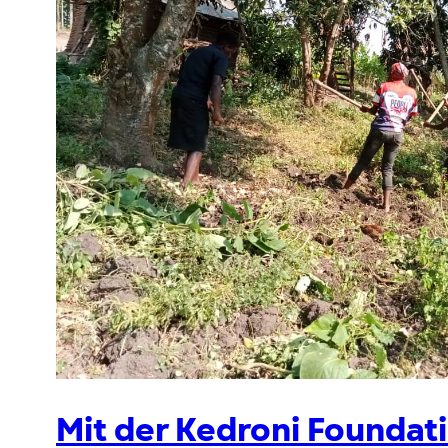
Mit der Kedroni Foundati