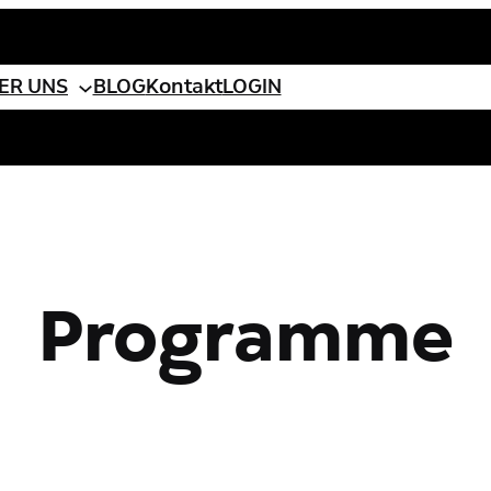
ebook
ER UNS
BLOG
Kontakt
LOGIN
Programme