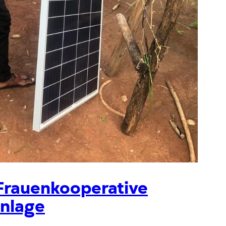
 Frauenkooperative
anlage