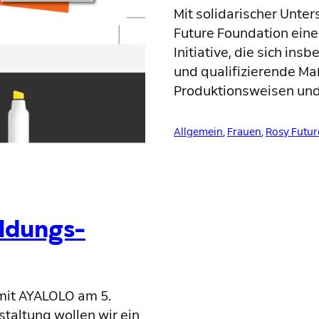
Mit solidarischer Unter
Future Foundation eine 
Initiative, die sich i
und qualifizierende Ma
Produktionsweisen un
Allgemein
, 
Frauen
, 
Rosy Futur
ildungs-
it AYALOLO am 5.
taltung wollen wir ein