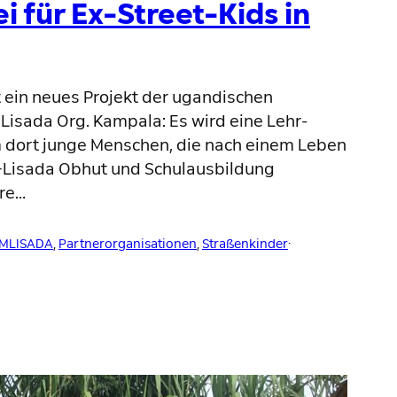
i für Ex-Street-Kids in
t ein neues Projekt der ugandischen
Lisada Org. Kampala: Es wird eine Lehr-
m dort junge Menschen, die nach einem Leben
M-Lisada Obhut und Schulausbildung
re…
MLISADA
, 
Partnerorganisationen
, 
Straßenkinder
·