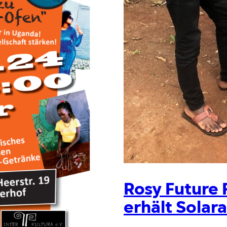
Rosy Future
erhält Solar