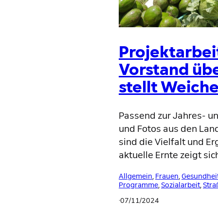
Projektarbei
Vorstand übe
stellt Weiche
Passend zur Jahres- und
und Fotos aus den Land
sind die Vielfalt und E
aktuelle Ernte zeigt sic
Allgemein
, 
Frauen
, 
Gesundhei
Programme
, 
Sozialarbeit
, 
Stra
·
07/11/2024