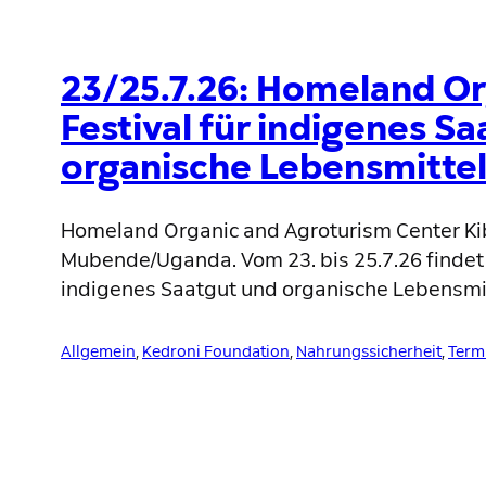
23/25.7.26: Homeland Or
Festival für indigenes S
organische Lebensmitte
Homeland Organic and Agroturism Center K
Mubende/Uganda. Vom 23. bis 25.7.26 findet d
indigenes Saatgut und organische Lebensmitt
Allgemein
, 
Kedroni Foundation
, 
Nahrungssicherheit
, 
Term