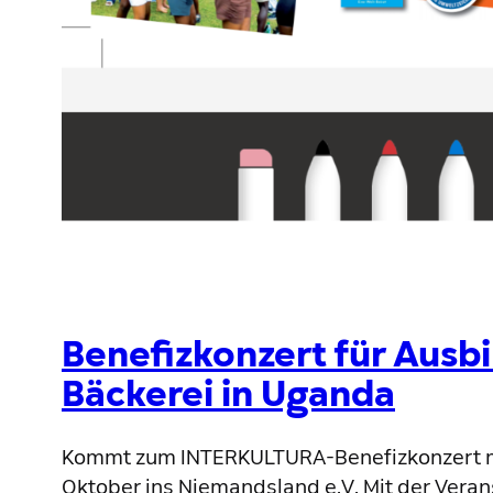
Benefizkonzert für Ausb
Bäckerei in Uganda
Kommt zum INTERKULTURA-Benefizkonzert m
Oktober ins Niemandsland e.V. Mit der Verans