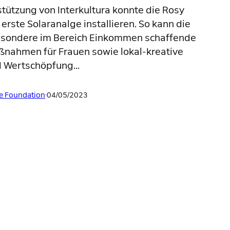
stützung von Interkultura konnte die Rosy
erste Solaranalge installieren. So kann die
nsbesondere im Bereich Einkommen schaffende
ßnahmen für Frauen sowie lokal-kreative
d Wertschöpfung…
e Foundation
·
04/05/2023