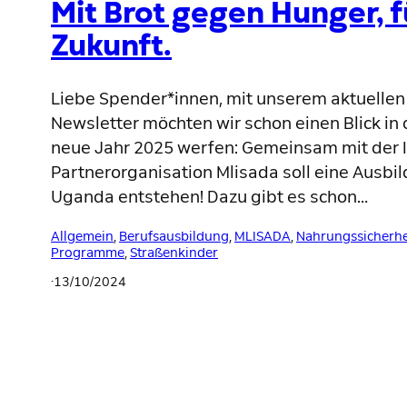
Mit Brot gegen Hunger, f
Zukunft.
Liebe Spender*innen, mit unserem aktuellen
Newsletter möchten wir schon einen Blick in 
neue Jahr 2025 werfen: Gemeinsam mit der I
Partnerorganisation Mlisada soll eine Ausbi
Uganda entstehen! Dazu gibt es schon…
Allgemein
, 
Berufsausbildung
, 
MLISADA
, 
Nahrungssicherhe
Programme
, 
Straßenkinder
·
13/10/2024