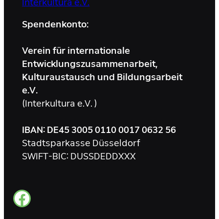
Interkultura e.V.
Spendenkonto:
Verein für internationale
Entwicklungszusammenarbeit,
Kulturaustausch und Bildungsarbeit
e.V.
(Interkultura e.V. )
IBAN: DE45 3005 0110 0017 0632 56
Stadtsparkasse Düsseldorf
SWIFT-BIC: DUSSDEDDXXX
facebook